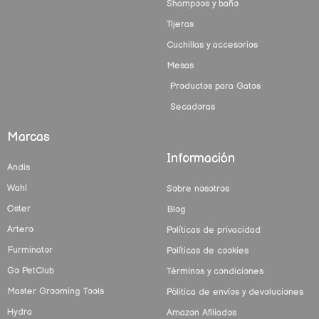
Shampoos y baño
Tijeras
Cuchillas y accesorios
Mesas
Productos para Gatos
Secadoras
Marcas
Información
Andis
Wahl
Sobre nosotros
Oster
Blog
Artero
Políticas de privacidad
Furminator
Políticas de cookies
Go PetClub
Términos y condiciones
Master Grooming Tools
Pólitica de envíos y devoluciones
Hydra
Amazon Afiliados