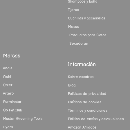
Shampoos y baño
Tijeras
Cuchillas y accesorios
Mesas
Productos para Gatos
Secadoras
Marcas
Información
Andis
Wahl
Sobre nosotros
Oster
Blog
Artero
Políticas de privacidad
Furminator
Políticas de cookies
Go PetClub
Términos y condiciones
Master Grooming Tools
Pólitica de envíos y devoluciones
Hydra
Amazon Afiliados