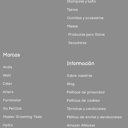
Shampoos y baño
Tijeras
Cuchillas y accesorios
Mesas
Productos para Gatos
Secadoras
Marcas
Información
Andis
Wahl
Sobre nosotros
Oster
Blog
Artero
Políticas de privacidad
Furminator
Políticas de cookies
Go PetClub
Términos y condiciones
Master Grooming Tools
Pólitica de envíos y devoluciones
Hydra
Amazon Afiliados