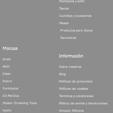
Shampoos y baño
Tijeras
Cuchillas y accesorios
Mesas
Productos para Gatos
Secadoras
Marcas
Información
Andis
Wahl
Sobre nosotros
Oster
Blog
Artero
Políticas de privacidad
Furminator
Políticas de cookies
Go PetClub
Términos y condiciones
Master Grooming Tools
Pólitica de envíos y devoluciones
Hydra
Amazon Afiliados