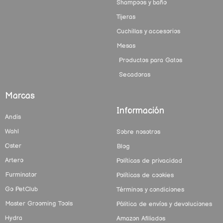
Shampoos y baño
Tijeras
Cuchillas y accesorios
Mesas
Productos para Gatos
Secadoras
Marcas
Información
Andis
Wahl
Sobre nosotros
Oster
Blog
Artero
Políticas de privacidad
Furminator
Políticas de cookies
Go PetClub
Términos y condiciones
Master Grooming Tools
Pólitica de envíos y devoluciones
Hydra
Amazon Afiliados