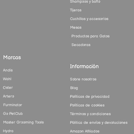
Shampoos y baño
Tijeras
Cuchillas y accesorios
Mesas
Productos para Gatos
Secadoras
Marcas
Información
Andis
Wahl
Sobre nosotros
Oster
Blog
Artero
Políticas de privacidad
Furminator
Políticas de cookies
Go PetClub
Términos y condiciones
Master Grooming Tools
Pólitica de envíos y devoluciones
Hydra
Amazon Afiliados