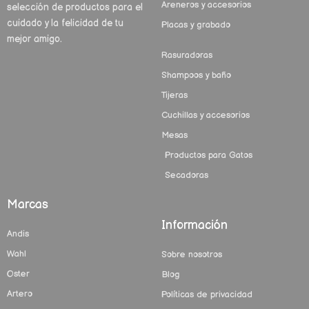
Areneros y accesorios
selección de productos para el
cuidado y la felicidad de tu
Placas y grabado
mejor amigo.
Rasuradoras
Shampoos y baño
Tijeras
Cuchillas y accesorios
Mesas
Productos para Gatos
Secadoras
Marcas
Información
Andis
Wahl
Sobre nosotros
Oster
Blog
Artero
Políticas de privacidad